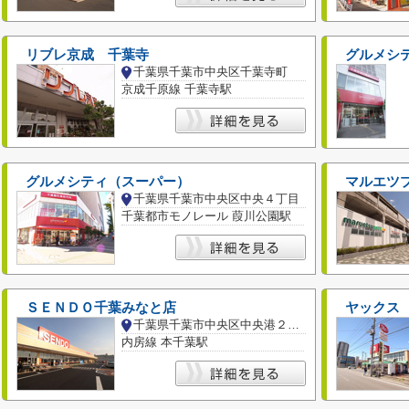
リブレ京成 千葉寺
グルメシ
千葉県千葉市中央区千葉寺町
京成千原線 千葉寺駅
グルメシティ（スーパー）
マルエツ
千葉県千葉市中央区中央４丁目
千葉都市モノレール 葭川公園駅
ＳＥＮＤＯ千葉みなと店
ヤックス
千葉県千葉市中央区中央港２丁目
内房線 本千葉駅