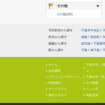
その他
その他
(1件)
市区町村から探す
千葉市中央区
/
町名から探す
椿森
/
若松町
/
路線から探す
総武線
/
千葉都
駅から探す
千葉
/
東千葉
/
ホーム
千葉大学・ 
会社概要
ス
プライバシーポリシー
千葉大学・亥
利用規約
モテ部屋
サイトマップ
ペット可
物件カタログ
高級賃貸