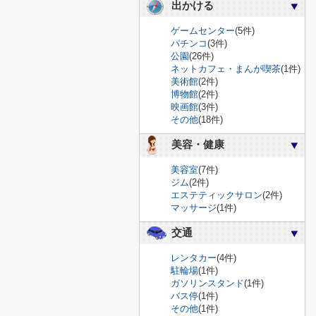
出かける
ゲームセンター
(5件)
パチンコ
(3件)
公園
(26件)
ネットカフェ・まんが喫茶
(1件)
美術館
(2件)
博物館
(2件)
映画館
(3件)
その他
(18件)
美容・健康
美容室
(7件)
ジム
(2件)
エステティックサロン
(2件)
マッサージ
(1件)
交通
レンタカー
(4件)
駐輪場
(1件)
ガソリンスタンド
(1件)
バス停
(1件)
その他
(1件)