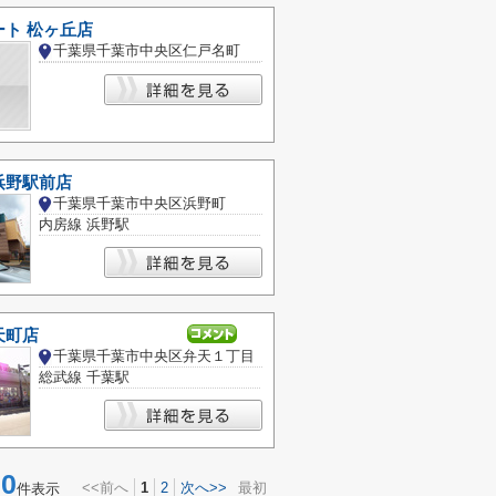
ト 松ヶ丘店
千葉県千葉市中央区仁戸名町
浜野駅前店
千葉県千葉市中央区浜野町
内房線 浜野駅
天町店
千葉県千葉市中央区弁天１丁目
総武線 千葉駅
0
<<前へ
1
2
次へ>>
最初
件表示