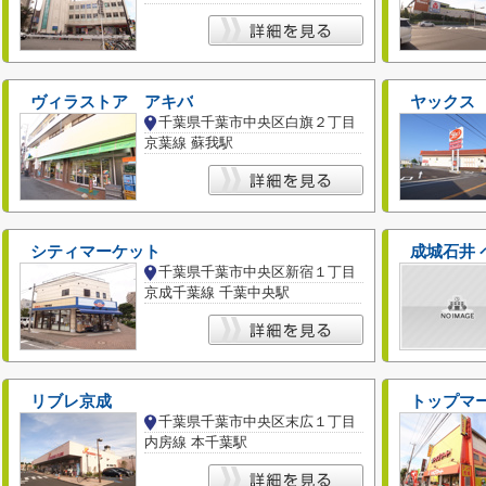
ヴィラストア アキバ
ヤックス
千葉県千葉市中央区白旗２丁目
京葉線 蘇我駅
シティマーケット
成城石井 
千葉県千葉市中央区新宿１丁目
京成千葉線 千葉中央駅
リブレ京成
トップマ
千葉県千葉市中央区末広１丁目
内房線 本千葉駅