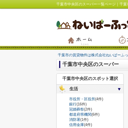
千葉市中央区のスーパー一覧ページ｜千葉
千葉市の賃貸物件は株式会社ねいばーふ
千葉市中央区のスーパー
千葉市中央区のスポット選択
生活
市役所・区役所
(4件)
銀行
(16件)
冠婚葬祭
(2件)
都道府県機関
(6件)
消防署
(1件)
信用金庫
(4件)