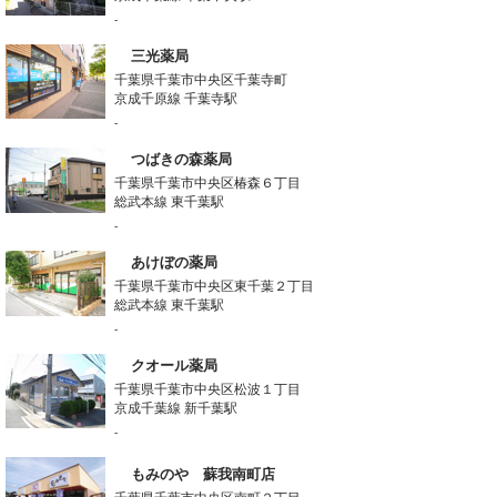
-
三光薬局
千葉県千葉市中央区千葉寺町
京成千原線 千葉寺駅
-
つばきの森薬局
千葉県千葉市中央区椿森６丁目
総武本線 東千葉駅
-
あけぼの薬局
千葉県千葉市中央区東千葉２丁目
総武本線 東千葉駅
-
クオール薬局
千葉県千葉市中央区松波１丁目
京成千葉線 新千葉駅
-
もみのや 蘇我南町店