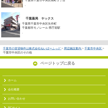
千葉県千葉市中央区南町２丁目
-
千葉薬局 ヤックス
千葉県千葉市中央区矢作町
千葉都市モノレール 県庁前駅
-
千葉市の賃貸物件は株式会社ねいばーふっど
>
周辺施設案内
>
千葉市中央区
>
千葉市中央区のその他
ページトップに戻る
ホーム
会社概要
お問い合わせ
PCサイト