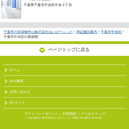
千葉県千葉市中央区中央３丁目
-
千葉市の賃貸物件は株式会社ねいばーふっど
>
周辺施設案内
>
千葉市中央区
>
千葉市中央区の美術館
ページトップに戻る
ホーム
会社概要
お問い合わせ
PCサイト
プライバシーポリシー
利用規約
｜アクセスマップ
｜
Copyright(c) 株式会社ねいばーふっど 千葉店 All rights reserved.