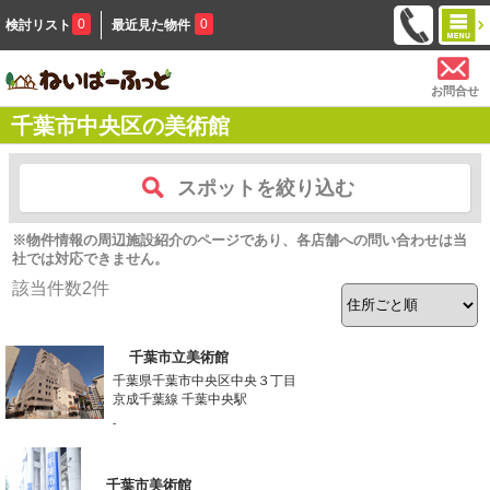
0
0
検討リスト
最近見た物件
お問合せ
千葉市中央区の美術館
スポットを絞り込む
※物件情報の周辺施設紹介のページであり、各店舗への問い合わせは当
社では対応できません。
該当件数
2
件
千葉市立美術館
千葉県千葉市中央区中央３丁目
京成千葉線 千葉中央駅
-
千葉市美術館