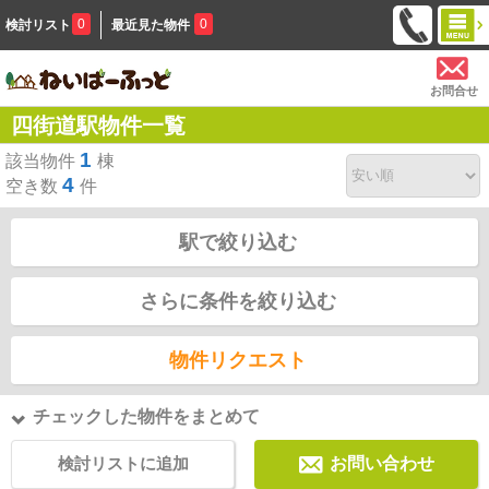
0
0
検討リスト
最近見た物件
お問合せ
四街道駅物件一覧
1
該当物件
棟
4
空き数
件
駅で絞り込む
さらに条件を絞り込む
物件リクエスト
チェックした物件をまとめて
検討リストに追加
お問い合わせ