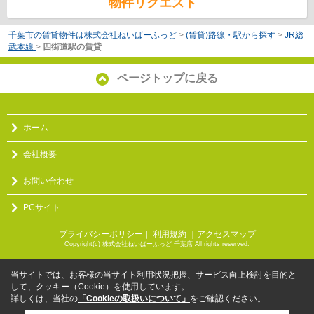
物件リクエスト
千葉市の賃貸物件は株式会社ねいばーふっど
>
(賃貸)路線・駅から探す
>
JR総
武本線
>
四街道駅の賃貸
ページトップに戻る
ホーム
会社概要
お問い合わせ
PCサイト
プライバシーポリシー
利用規約
｜アクセスマップ
｜
Copyright(c) 株式会社ねいばーふっど 千葉店 All rights reserved.
当サイトでは、お客様の当サイト利用状況把握、サービス向上検討を目的と
して、クッキー（Cookie）を使用しています。
詳しくは、当社の
「Cookieの取扱いについて」
をご確認ください。