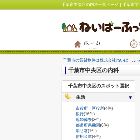
千葉市中央区の内科一覧ページ｜千葉市で
千葉市の賃貸物件は株式会社ねいばーふ
千葉市中央区の内科
千葉市中央区のスポット選択
生活
市役所・区役所
(4件)
銀行
(16件)
冠婚葬祭
(2件)
都道府県機関
(6件)
消防署
(1件)
信用金庫
(4件)