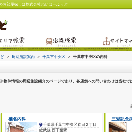
のお部屋探しは株式会社ねいばーふっど
っど
>
周辺施設案内
>
千葉市中央区
>
千葉市中央区の内科
※物件情報の周辺施設紹介のページであり、各店舗への問い合わせは当社で
椎名内科
三愛記念
千葉県千葉市中央区春日２丁目
総武線 西千葉駅