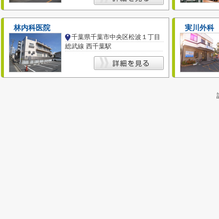
林内科医院
実川外科
千葉県千葉市中央区松波１丁目
総武線 西千葉駅