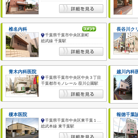
椎名内科
長谷川ク
千葉県千葉市中央区新町
総武線 千葉駅
青木内科医院
越川内科
千葉県千葉市中央区中央３丁目
千葉都市モノレール 葭川公園駅
榎本医院
報徳千葉
千葉県千葉市中央区東千葉１丁目
総武本線 東千葉駅