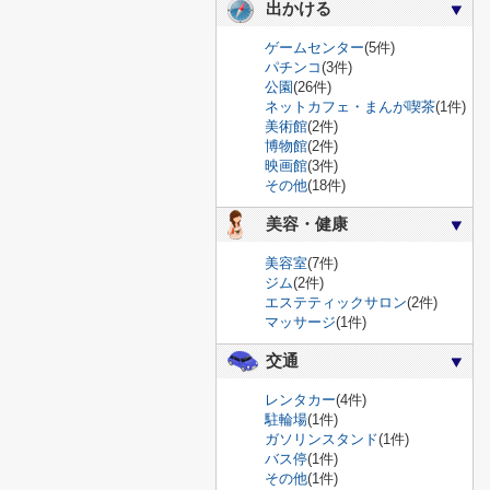
出かける
ゲームセンター
(5件)
パチンコ
(3件)
公園
(26件)
ネットカフェ・まんが喫茶
(1件)
美術館
(2件)
博物館
(2件)
映画館
(3件)
その他
(18件)
美容・健康
美容室
(7件)
ジム
(2件)
エステティックサロン
(2件)
マッサージ
(1件)
交通
レンタカー
(4件)
駐輪場
(1件)
ガソリンスタンド
(1件)
バス停
(1件)
その他
(1件)