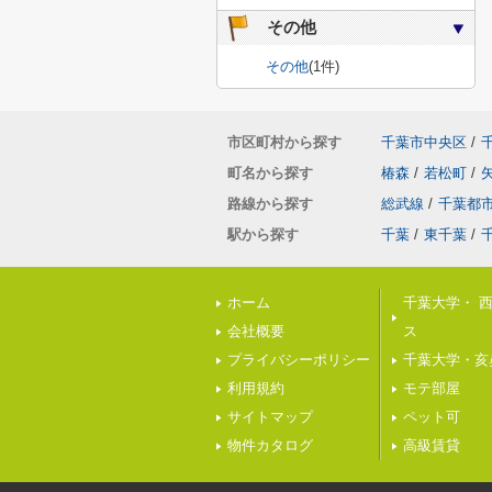
その他
その他
(1件)
市区町村から探す
千葉市中央区
/
町名から探す
椿森
/
若松町
/
路線から探す
総武線
/
千葉都
駅から探す
千葉
/
東千葉
/
ホーム
千葉大学・ 
会社概要
ス
プライバシーポリシー
千葉大学・亥
利用規約
モテ部屋
サイトマップ
ペット可
物件カタログ
高級賃貸