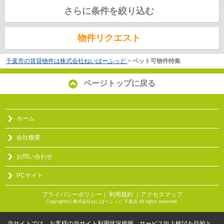
さらに条件を絞り込む
物件リクエスト
千葉市の賃貸物件は株式会社ねいばーふっど
>
ペット可物件特集
ページトップに戻る
ホーム
会社概要
お問い合わせ
PCサイト
プライバシーポリシー
利用規約
｜アクセスマップ
｜
Copyright(c) 株式会社ねいばーふっど 千葉店 All rights reserved.
当サイトでは、お客様の当サイト利用状況把握、サービス向上検討を目的と