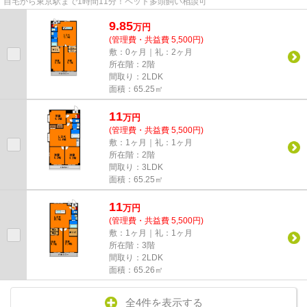
自宅から東京駅まで1時間11分！ペット多頭飼い相談可
9.85
万
円
(管理費・共益費 5,500円)
敷：0ヶ月｜礼：2ヶ月
所在階：2階
間取り：2LDK
面積：65.25㎡
11
万
円
(管理費・共益費 5,500円)
敷：1ヶ月｜礼：1ヶ月
所在階：2階
間取り：3LDK
面積：65.25㎡
11
万
円
(管理費・共益費 5,500円)
敷：1ヶ月｜礼：1ヶ月
所在階：3階
間取り：2LDK
面積：65.26㎡
全4件を表示する