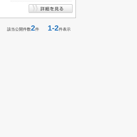
2
1-2
該当公開件数
件
件表示