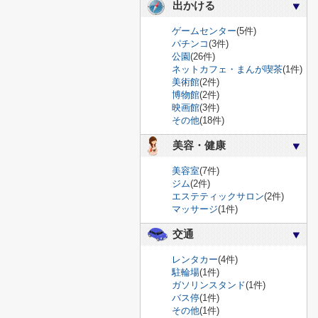
出かける
ゲームセンター
(5件)
パチンコ
(3件)
公園
(26件)
ネットカフェ・まんが喫茶
(1件)
美術館
(2件)
博物館
(2件)
映画館
(3件)
その他
(18件)
美容・健康
美容室
(7件)
ジム
(2件)
エステティックサロン
(2件)
マッサージ
(1件)
交通
レンタカー
(4件)
駐輪場
(1件)
ガソリンスタンド
(1件)
バス停
(1件)
その他
(1件)