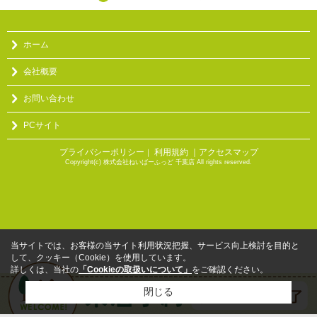
ホーム
会社概要
お問い合わせ
PCサイト
プライバシーポリシー
利用規約
｜アクセスマップ
｜
Copyright(c) 株式会社ねいばーふっど 千葉店 All rights reserved.
当サイトでは、お客様の当サイト利用状況把握、サービス向上検討を目的と
して、クッキー（Cookie）を使用しています。
詳しくは、当社の
「Cookieの取扱いについて」
をご確認ください。
閉じる