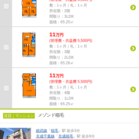
敷：1ヶ月｜礼：1ヶ月
所在階：2階
間取り：3LDK
面積：65.25㎡
11
万
円
(管理費・共益費 5,500円)
敷：1ヶ月｜礼：1ヶ月
所在階：3階
間取り：2LDK
面積：65.26㎡
11
万
円
(管理費・共益費 5,500円)
敷：1ヶ月｜礼：1ヶ月
所在階：4階
間取り：1LDK
面積：65.25㎡
メゾンド稲毛
賃貸｜マンション
総武線
「
稲毛
」駅 徒歩3分
京成千葉線
「
京成稲毛
」駅 徒歩9分