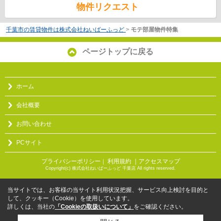
物件リクエスト
千葉市の賃貸物件は株式会社ねいばーふっど
>
モテ部屋物件特集
ページトップに戻る
ホーム
会社概要
お問い合わせ
PCサイト
プライバシーポリシー
利用規約
｜アクセスマップ
｜
Copyright(c) 株式会社ねいばーふっど 千葉店 All rights reserved.
当サイトでは、お客様の当サイト利用状況把握、サービス向上検討を目的と
して、クッキー（Cookie）を使用しています。
詳しくは、当社の
「Cookieの取扱いについて」
をご確認ください。