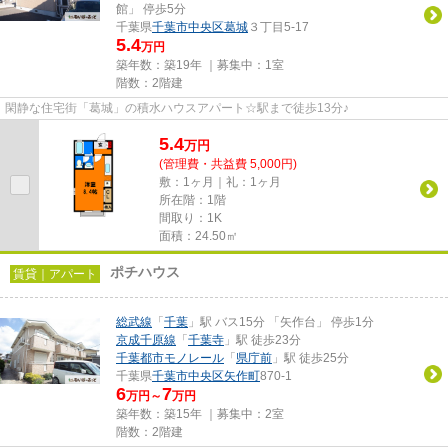
館」 停歩5分
千葉県
千葉市中央区
葛城
３丁目5-17
5.4
万円
築年数：築19年 ｜募集中：
1室
階数：2階建
閑静な住宅街「葛城」の積水ハウスアパート☆駅まで徒歩13分♪
5.4
万
円
(管理費・共益費 5,000円)
敷：1ヶ月｜礼：1ヶ月
所在階：1階
間取り：1K
面積：24.50㎡
ポチハウス
賃貸｜アパート
総武線
「
千葉
」駅 バス15分 「矢作台」 停歩1分
京成千原線
「
千葉寺
」駅 徒歩23分
千葉都市モノレール
「
県庁前
」駅 徒歩25分
千葉県
千葉市中央区
矢作町
870-1
6
7
万円～
万円
築年数：築15年 ｜募集中：
2室
階数：2階建