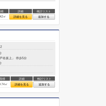
面積
詳細
検討リスト
.42㎡
詳細を見る
追加する
-2
分
仁戸名坂上」 停歩5分
分
面積
詳細
検討リスト
9.74㎡
詳細を見る
追加する