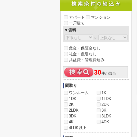
アパート
マンション
一戸建て
▼賃料
～
敷金・保証金なし
礼金・敷引なし
共益費・管理費込み
30
件が該当
間取り
ワンルーム
1K
1DK
1LDK
2K
2DK
2LDK
3K
3DK
3LDK
4K
4DK
4LDK以上