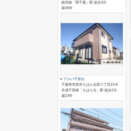
総武線「西千葉」駅 徒歩3分
築36年
アルバ千原台
千葉県市原市ちはら台西２丁目10-8
京成千原線「ちはら台」駅 徒歩2分
築23年