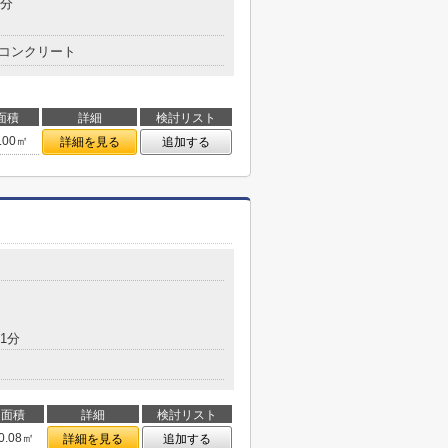
5分
コンクリート
面積
詳細
検討リスト
.00㎡
詳細を見る
追加する
1分
面積
詳細
検討リスト
0.08㎡
詳細を見る
追加する