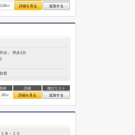
0.08㎡
詳細を見る
追加する
矢作台」 停歩1分
分
鉄骨
面積
詳細
検討リスト
1.30㎡
詳細を見る
追加する
目１８－１０