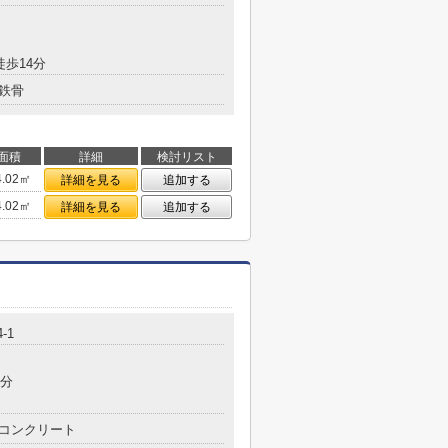
徒歩14分
鉄骨
面積
詳細
検討リスト
4.02㎡
詳細を見る
追加する
4.02㎡
詳細を見る
追加する
-1
9分
コンクリート