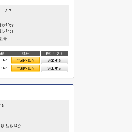
８－３７
徒歩10分
徒歩14分
鉄骨
面積
詳細
検討リスト
.00㎡
詳細を見る
追加する
.00㎡
詳細を見る
追加する
15
駅 徒歩14分