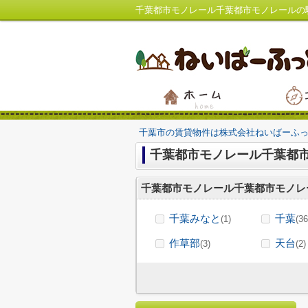
千葉市の賃貸物件は株式会社ねいばーふ
千葉都市モノレール千葉都
千葉都市モノレール千葉都市モノレ
千葉みなと
千葉
(1)
(36
作草部
天台
(3)
(2)