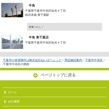
牛角
千葉県千葉市中央区祐光４丁目
総武本線 東千葉駅
-
肉食べたし！
牛角 東千葉店
千葉県千葉市中央区祐光４丁目
-
千葉市の賃貸物件は株式会社ねいばーふっど
>
周辺施設案内
>
千葉市中央区
>
千葉市中央区の焼肉
ページトップに戻る
ホーム
会社概要