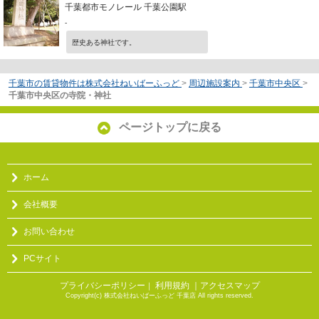
千葉都市モノレール 千葉公園駅
-
歴史ある神社です。
千葉市の賃貸物件は株式会社ねいばーふっど
>
周辺施設案内
>
千葉市中央区
>
千葉市中央区の寺院・神社
ページトップに戻る
ホーム
会社概要
お問い合わせ
PCサイト
プライバシーポリシー
利用規約
｜アクセスマップ
｜
Copyright(c) 株式会社ねいばーふっど 千葉店 All rights reserved.