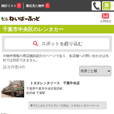
0
0
検討リスト
最近見た物件
お問合せ
千葉市中央区のレンタカー
スポットを絞り込む
※物件情報の周辺施設紹介のページであり、各店舗への問い合わせは当
社では対応できません。
該当件数
4
件
トヨタレンタリース 千葉中央店
千葉県千葉市中央区新田町
総武線 千葉駅
-
車でどこかにドライブに！の方は、トヨタレンタリースへ☆