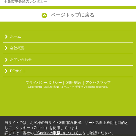
千葉市中央区のレンタカー
ページトップに戻る
ホーム
会社概要
お問い合わせ
PCサイト
プライバシーポリシー
利用規約
｜アクセスマップ
｜
Copyright(c) 株式会社ねいばーふっど 千葉店 All rights reserved.
当サイトでは、お客様の当サイト利用状況把握、サービス向上検討を目的と
して、クッキー（Cookie）を使用しています。
詳しくは、当社の
「Cookieの取扱いについて」
をご確認ください。