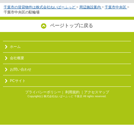
千葉市の賃貸物件は株式会社ねいばーふっど
>
周辺施設案内
>
千葉市中央区
>
千葉市中央区の駐輪場
ページトップに戻る
ホーム
会社概要
お問い合わせ
PCサイト
プライバシーポリシー
利用規約
｜アクセスマップ
｜
Copyright(c) 株式会社ねいばーふっど 千葉店 All rights reserved.