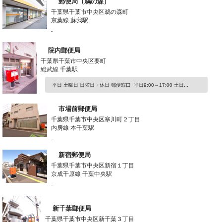
郵便局（鵜の森）
千葉県千葉市中央区鵜の森町
京葉線 蘇我駅
-
院内郵便局
千葉県千葉市中央区要町
総武線 千葉駅
平日 土曜日 日曜日・休日 郵便窓口 平日9:00～17:00 土日...
市場前郵便局
千葉県千葉市中央区寒川町２丁目
内房線 本千葉駅
-
新宿郵便局
千葉県千葉市中央区新宿１丁目
京成千原線 千葉中央駅
-
新千葉郵便局
千葉県千葉市中央区新千葉３丁目