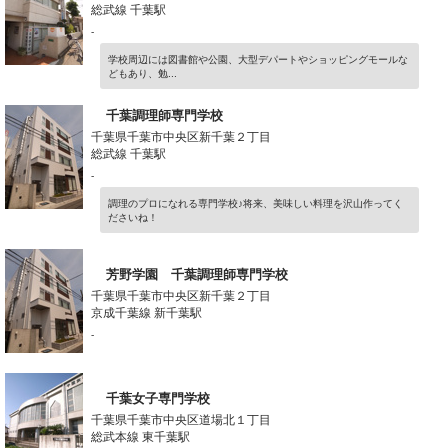
総武線 千葉駅
-
学校周辺には図書館や公園、大型デパートやショッピングモールな
どもあり、勉...
千葉調理師専門学校
千葉県千葉市中央区新千葉２丁目
総武線 千葉駅
-
調理のプロになれる専門学校♪将来、美味しい料理を沢山作ってく
ださいね！
芳野学園 千葉調理師専門学校
千葉県千葉市中央区新千葉２丁目
京成千葉線 新千葉駅
-
千葉女子専門学校
千葉県千葉市中央区道場北１丁目
総武本線 東千葉駅