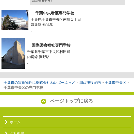
建頑張るぞっ！
千葉中央看護専門学校
千葉県千葉市中央区南町１丁目
京葉線 蘇我駅
-
国際医療福祉専門学校
千葉県千葉市中央区村田町
内房線 浜野駅
-
千葉市の賃貸物件は株式会社ねいばーふっど
>
周辺施設案内
>
千葉市中央区
>
千葉市中央区の専門学校
ページトップに戻る
ホーム
会社概要