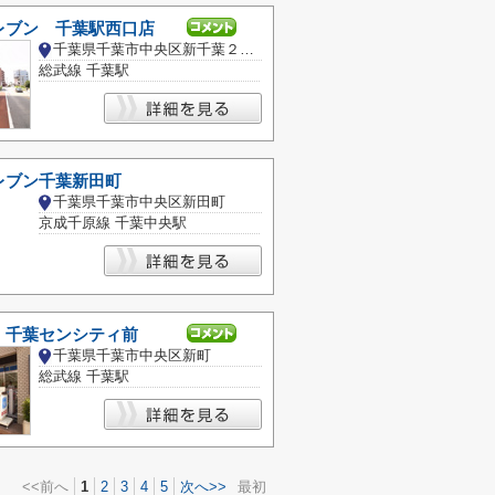
レブン 千葉駅西口店
千葉県千葉市中央区新千葉２丁目
総武線 千葉駅
レブン千葉新田町
千葉県千葉市中央区新田町
京成千原線 千葉中央駅
 千葉センシティ前
千葉県千葉市中央区新町
総武線 千葉駅
<<前へ
1
2
3
4
5
次へ>>
最初