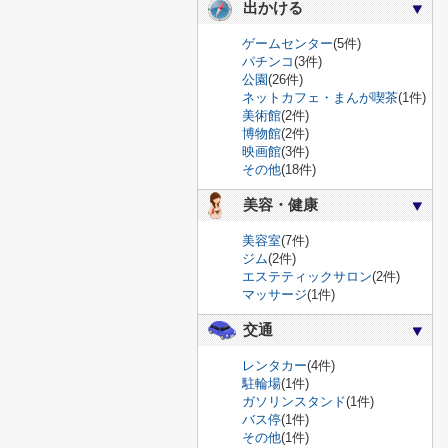
出かける
ゲームセンター
(5件)
パチンコ
(3件)
公園
(26件)
ネットカフェ・まんが喫茶
(1件)
美術館
(2件)
博物館
(2件)
映画館
(3件)
その他
(18件)
美容・健康
美容室
(7件)
ジム
(2件)
エステティックサロン
(2件)
マッサージ
(1件)
交通
レンタカー
(4件)
駐輪場
(1件)
ガソリンスタンド
(1件)
バス停
(1件)
その他
(1件)