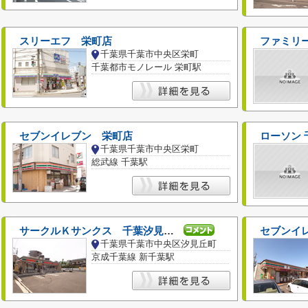
スリーエフ 栄町店
ファミリ
千葉県千葉市中央区栄町
千葉都市モノレール 栄町駅
セブンイレブン 栄町店
ローソン 
千葉県千葉市中央区栄町
総武線 千葉駅
サークルＫサンクス 千葉汐見丘町店
セブンイ
千葉県千葉市中央区汐見丘町
京成千葉線 新千葉駅