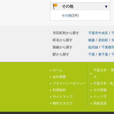
その他
その他
(1件)
市区町村から探す
千葉市中央区
/
町名から探す
椿森
/
若松町
/
路線から探す
総武線
/
千葉都
駅から探す
千葉
/
東千葉
/
ホーム
千葉大学・ 
会社概要
ス
プライバシーポリシー
千葉大学・亥
利用規約
モテ部屋
サイトマップ
ペット可
物件カタログ
高級賃貸