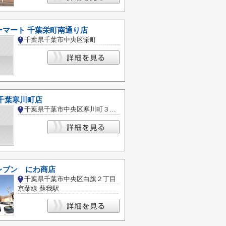
ーマート 千葉栄町南通り店
千葉県千葉市中央区栄町
千葉寒川町店
千葉県千葉市中央区寒川町３丁目
レブン にわ商店
千葉県千葉市中央区白旗２丁目
京葉線 蘇我駅