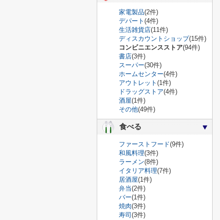
家電製品
(2件)
デパート
(4件)
生活雑貨店
(11件)
ディスカウントショップ
(15件)
コンビニエンスストア
(94件)
書店
(3件)
スーパー
(30件)
ホームセンター
(4件)
アウトレット
(1件)
ドラッグストア
(4件)
酒屋
(1件)
その他
(49件)
食べる
ファーストフード
(9件)
和風料理
(3件)
ラーメン
(8件)
イタリア料理
(7件)
居酒屋
(1件)
弁当
(2件)
バー
(1件)
焼肉
(3件)
寿司
(3件)