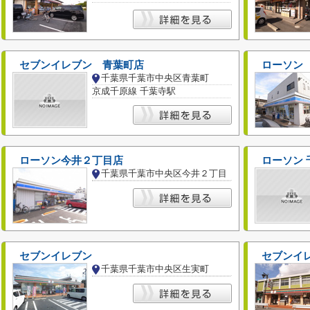
セブンイレブン 青葉町店
ローソン
千葉県千葉市中央区青葉町
京成千原線 千葉寺駅
ローソン今井２丁目店
ローソン
千葉県千葉市中央区今井２丁目
セブンイレブン
セブンイ
千葉県千葉市中央区生実町