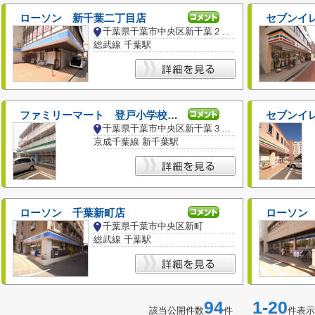
ローソン 新千葉二丁目店
セブンイ
千葉県千葉市中央区新千葉２丁目
総武線 千葉駅
ファミリーマート 登戸小学校前店
セブンイ
千葉県千葉市中央区新千葉３丁目
京成千葉線 新千葉駅
ローソン 千葉新町店
ローソン
千葉県千葉市中央区新町
総武線 千葉駅
94
1-20
該当公開件数
件
件表示