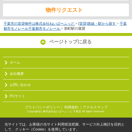
物件リクエスト
千葉市の賃貸物件は株式会社ねいばーふっど
>
(賃貸)路線・駅から探す
>
千葉
都市モノレール千葉都市モノレール
>
栄町駅の賃貸
ページトップに戻る
ホーム
会社概要
お問い合わせ
PCサイト
プライバシーポリシー
利用規約
｜アクセスマップ
｜
Copyright(c) 株式会社ねいばーふっど 千葉店 All rights reserved.
当サイトでは、お客様の当サイト利用状況把握、サービス向上検討を目的と
して、クッキー（Cookie）を使用しています。