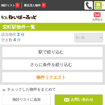
0
0
検討リスト
最近見た物件
お問合せ
栄町駅物件一覧
3
該当物件
棟
4
空き数
件
駅で絞り込む
さらに条件を絞り込む
物件リクエスト
チェックした物件をまとめて
検討リストに追加
お問い合わせ