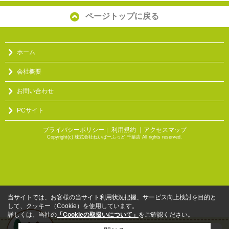
ページトップに戻る
ホーム
会社概要
お問い合わせ
PCサイト
プライバシーポリシー
利用規約
｜アクセスマップ
｜
Copyright(c) 株式会社ねいばーふっど 千葉店 All rights reserved.
当サイトでは、お客様の当サイト利用状況把握、サービス向上検討を目的と
して、クッキー（Cookie）を使用しています。
詳しくは、当社の
「Cookieの取扱いについて」
をご確認ください。