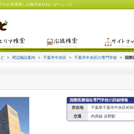
でのお部屋探しは株式会社ねいばーふっど
っど
>
周辺施設案内
>
千葉市中央区
>
千葉市中央区の専門学校
>
国際
国際医療福祉専門学校の詳細情報
所在地
千葉県千葉市中央区村田
交通
内房線 浜野駅