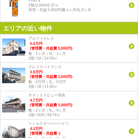
2階/1LDK/42.37㎡
管理・共益:5,000円/敷:1ヶ月/礼:0ヶ月
エリアの近い物件
アルファクレス
5.4
万
円
(管理費・共益費 5,000円)
敷：1ヶ月｜礼：1ヶ月
1階 / 1K / 24.50㎡
グレイスハイランズ
3.9
万
円
(管理費・共益費 3,000円)
敷：0万円｜礼：0万円
1階 / 1K / 21.00㎡
サマックスビュー長島
4.7
万
円
(管理費・共益費 3,000円)
敷：2ヶ月｜礼：0ヶ月
1階 / 2DK / 39.74㎡
リトルクローバーハイツ
4.3
万
円
(管理費・共益費 -)