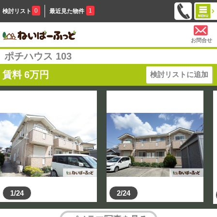
0
1
検討リスト
最近見た物件
お問合せ
ポチハウス 103
賃料
6
万円
検討リストに追加
1/24
2/24