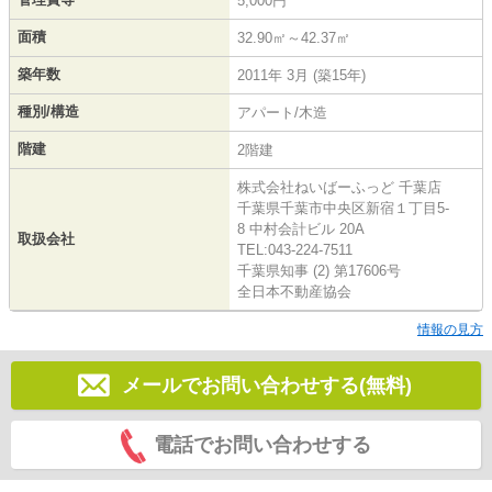
5,000円
面積
32.90㎡～42.37㎡
築年数
2011年 3月 (築15年)
種別/構造
アパート/木造
階建
2階建
株式会社ねいばーふっど 千葉店
千葉県千葉市中央区新宿１丁目5-
8 中村会計ビル 20A
取扱会社
TEL:043-224-7511
千葉県知事 (2) 第17606号
全日本不動産協会
情報の見方
メールでお問い合わせする(無料)
電話でお問い合わせする