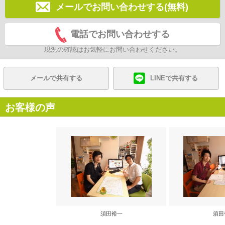
メールでお問い合わせする(無料)
電話でお問い合わせする
現況の確認はお気軽にお問い合わせください。
メールで共有する
LINEで共有する
お客様の声
須田裕一
須田