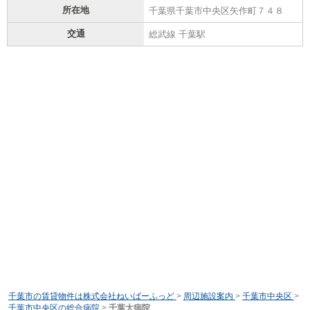
所在地
千葉県千葉市中央区矢作町７４８
交通
総武線 千葉駅
千葉市の賃貸物件は株式会社ねいばーふっど
>
周辺施設案内
>
千葉市中央区
>
千葉市中央区の総合病院
>
千葉大病院