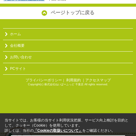
ページトップに戻る
ホーム
会社概要
お問い合わせ
PCサイト
プライバシーポリシー
利用規約
｜アクセスマップ
｜
Copyright(c) 株式会社ねいばーふっど 千葉店 All rights reserved.
当サイトでは、お客様の当サイト利用状況把握、サービス向上検討を目的と
して、クッキー（Cookie）を使用しています。
詳しくは、当社の
「Cookieの取扱いについて」
をご確認ください。