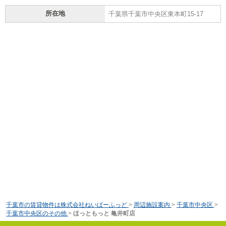
所在地
千葉県千葉市中央区東本町15-17
千葉市の賃貸物件は株式会社ねいばーふっど
>
周辺施設案内
>
千葉市中央区
>
千葉市中央区のその他
>
ほっともっと 亀井町店