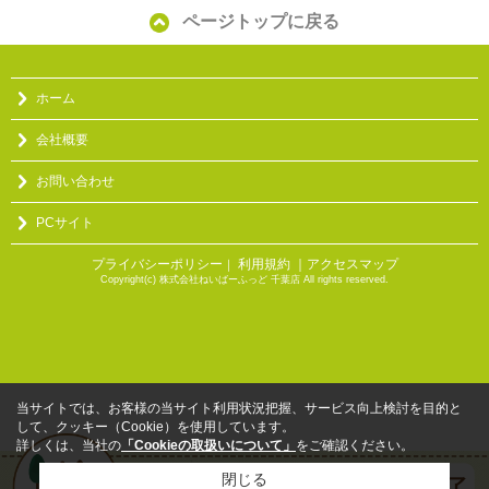
ページトップに戻る
ホーム
会社概要
お問い合わせ
PCサイト
プライバシーポリシー
利用規約
｜アクセスマップ
｜
Copyright(c) 株式会社ねいばーふっど 千葉店 All rights reserved.
当サイトでは、お客様の当サイト利用状況把握、サービス向上検討を目的と
して、クッキー（Cookie）を使用しています。
詳しくは、当社の
「Cookieの取扱いについて」
をご確認ください。
閉じる