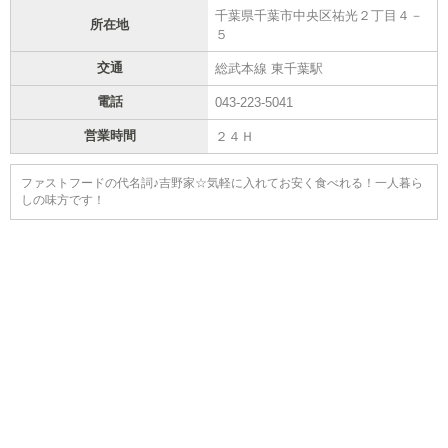
千葉県千葉市中央区祐光２丁目４－
所在地
５
交通
総武本線 東千葉駅
電話
043-223-5041
営業時間
２４Ｈ
ファストフードの代名詞♪吉野家☆気軽に入れてお安く食べれる！一人暮ら
しの味方です！