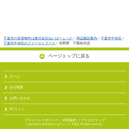
千葉市の賃貸物件は株式会社ねいばーふっど
>
周辺施設案内
>
千葉市中央区
>
千葉市中央区のファーストフード
>
吉野家 千葉祐光店
ページトップに戻る
ホーム
会社概要
お問い合わせ
PCサイト
プライバシーポリシー
利用規約
｜アクセスマップ
｜
Copyright(c) 株式会社ねいばーふっど 千葉店 All rights reserved.