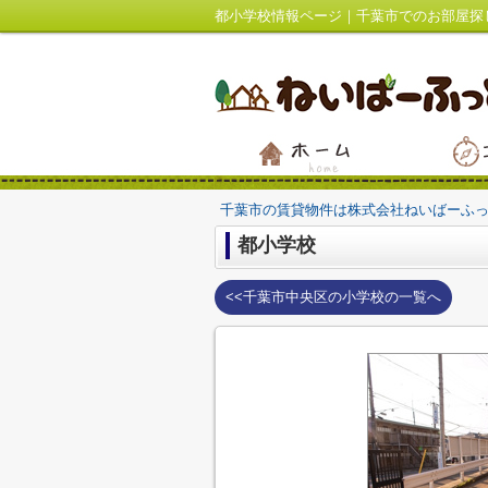
都小学校情報ページ｜千葉市でのお部屋探
千葉市の賃貸物件は株式会社ねいばーふ
都小学校
<<千葉市中央区の小学校の一覧へ