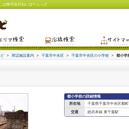
しは株式会社ねいばーふっど
っど
>
周辺施設案内
>
千葉市中央区
>
千葉市中央区の小学校
>
都小学
都小学校の詳細情報
所在地
千葉県千葉市中央区都町
交通
総武本線 東千葉駅