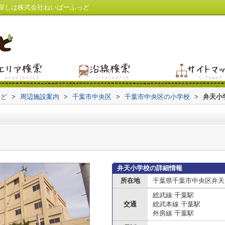
探しは株式会社ねいばーふっど
っど
>
周辺施設案内
>
千葉市中央区
>
千葉市中央区の小学校
>
弁天小
弁天小学校の詳細情報
所在地
千葉県千葉市中央区弁天
総武線 千葉駅
交通
総武本線 千葉駅
外房線 千葉駅