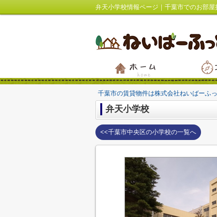
弁天小学校情報ページ｜千葉市でのお部屋
千葉市の賃貸物件は株式会社ねいばーふ
弁天小学校
<<千葉市中央区の小学校の一覧へ