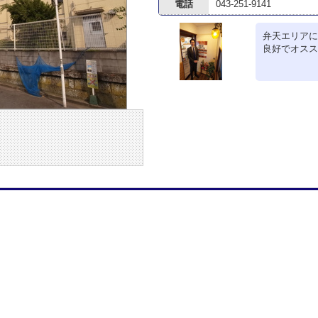
電話
043-251-9141
弁天エリアに
良好でオスス