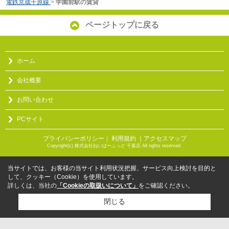
電鉄京成千原線
>
学園前駅の賃貸
ページトップに戻る
ホーム
会社概要
お問い合わせ
PCサイト
プライバシーポリシー
利用規約
｜アクセスマップ
｜
Copyright(c) 株式会社ねいばーふっど 千葉店 All rights reserved.
当サイトでは、お客様の当サイト利用状況把握、サービス向上検討を目的と
して、クッキー（Cookie）を使用しています。
詳しくは、当社の
「Cookieの取扱いについて」
をご確認ください。
閉じる