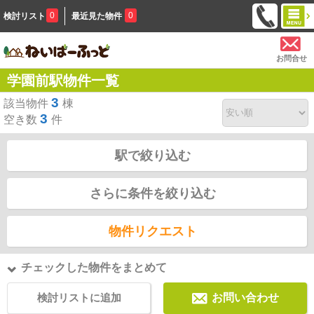
0
0
検討リスト
最近見た物件
お問合せ
学園前駅物件一覧
3
該当物件
棟
3
空き数
件
駅で絞り込む
さらに条件を絞り込む
物件リクエスト
チェックした物件をまとめて
検討リストに追加
お問い合わせ