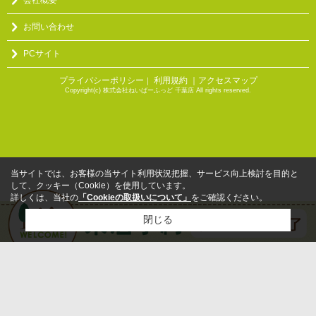
会社概要
お問い合わせ
PCサイト
プライバシーポリシー
利用規約
｜アクセスマップ
｜
Copyright(c) 株式会社ねいばーふっど 千葉店 All rights reserved.
当サイトでは、お客様の当サイト利用状況把握、サービス向上検討を目的と
して、クッキー（Cookie）を使用しています。
詳しくは、当社の
「Cookieの取扱いについて」
をご確認ください。
閉じる