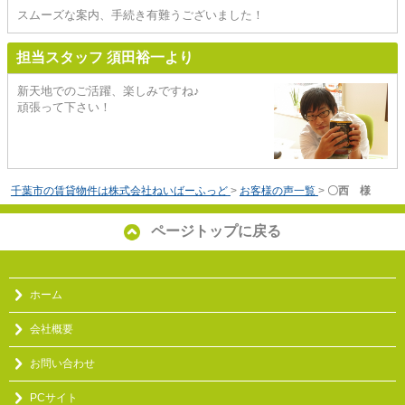
スムーズな案内、手続き有難うございました！
担当スタッフ 須田裕一より
新天地でのご活躍、楽しみですね♪
頑張って下さい！
千葉市の賃貸物件は株式会社ねいばーふっど
>
お客様の声一覧
>
〇西 様
ページトップに戻る
ホーム
会社概要
お問い合わせ
PCサイト