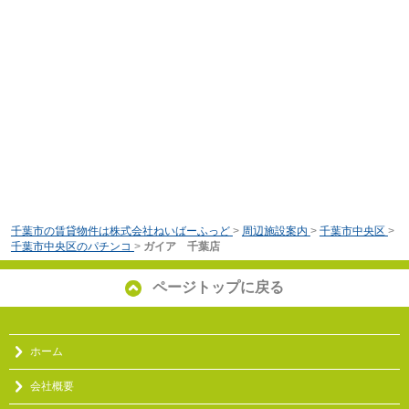
千葉市の賃貸物件は株式会社ねいばーふっど
>
周辺施設案内
>
千葉市中央区
>
千葉市中央区のパチンコ
>
ガイア 千葉店
ページトップに戻る
ホーム
会社概要