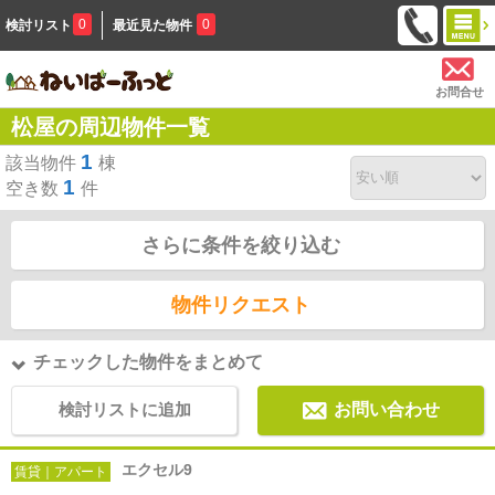
0
0
検討リスト
最近見た物件
お問合せ
松屋の周辺物件一覧
1
該当物件
棟
1
空き数
件
さらに条件を絞り込む
物件リクエスト
チェックした物件をまとめて
検討リストに追加
お問い合わせ
エクセル9
賃貸｜アパート