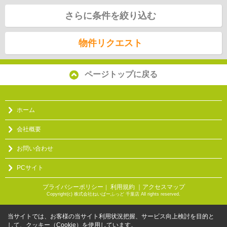
さらに条件を絞り込む
物件リクエスト
ページトップに戻る
ホーム
会社概要
お問い合わせ
PCサイト
プライバシーポリシー
利用規約
｜アクセスマップ
｜
Copyright(c) 株式会社ねいばーふっど 千葉店 All rights reserved.
当サイトでは、お客様の当サイト利用状況把握、サービス向上検討を目的と
して、クッキー（Cookie）を使用しています。