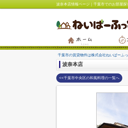
波奈本店情報ページ｜千葉市でのお部屋探
千葉市の賃貸物件は株式会社ねいばーふ
波奈本店
<<千葉市中央区の和風料理の一覧へ