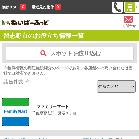
0
0
検討リスト
最近見た物件
お問合せ
習志野市のお役立ち情報一覧
スポットを絞り込む
※物件情報の周辺施設紹介のページであり、各店舗への問い合わせは当
社では対応できません。
該当件数
1
件
ファミリーマート
千葉県習志野市鷺沼１丁目
-