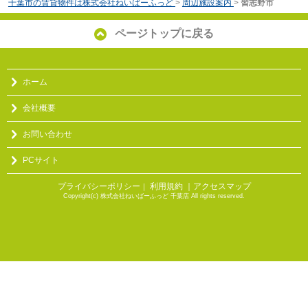
千葉市の賃貸物件は株式会社ねいばーふっど
>
周辺施設案内
>
習志野市
ページトップに戻る
ホーム
会社概要
お問い合わせ
PCサイト
プライバシーポリシー
利用規約
｜アクセスマップ
｜
Copyright(c) 株式会社ねいばーふっど 千葉店 All rights reserved.