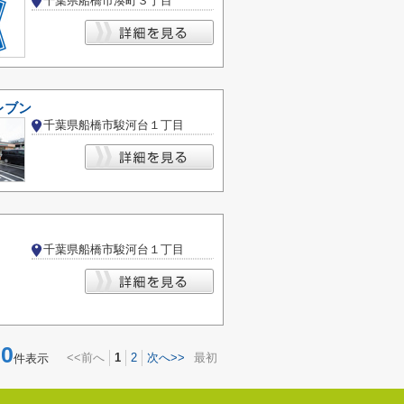
千葉県船橋市湊町３丁目
レブン
千葉県船橋市駿河台１丁目
千葉県船橋市駿河台１丁目
0
<<前へ
1
2
次へ>>
最初
件表示