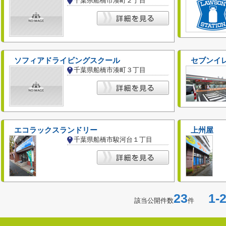
千葉県船橋市湊町２丁目
ソフィアドライビングスクール
セブンイ
千葉県船橋市湊町３丁目
エコラックスランドリー
上州屋
千葉県船橋市駿河台１丁目
23
1-2
該当公開件数
件