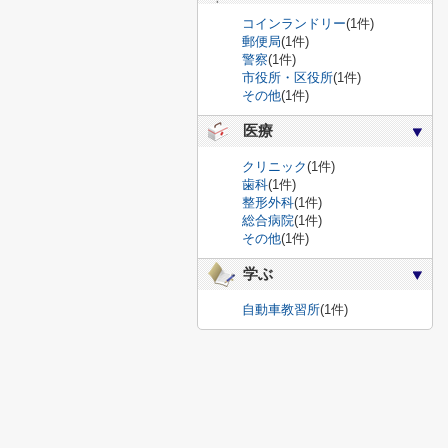
コインランドリー
(1件)
郵便局
(1件)
警察
(1件)
市役所・区役所
(1件)
その他
(1件)
医療
クリニック
(1件)
歯科
(1件)
整形外科
(1件)
総合病院
(1件)
その他
(1件)
学ぶ
自動車教習所
(1件)