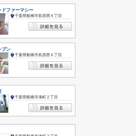
ンドファーマシー
千葉県船橋市前原西６丁目
レブン
千葉県船橋市前原西６丁目
所
千葉県船橋市湊町２丁目