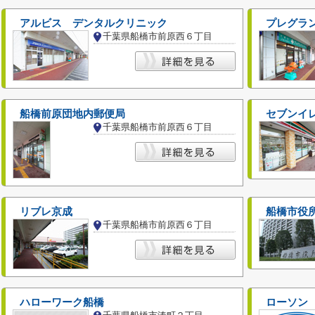
アルビス デンタルクリニック
プレグラ
千葉県船橋市前原西６丁目
船橋前原団地内郵便局
セブンイ
千葉県船橋市前原西６丁目
リブレ京成
船橋市役
千葉県船橋市前原西６丁目
ハローワーク船橋
ローソン