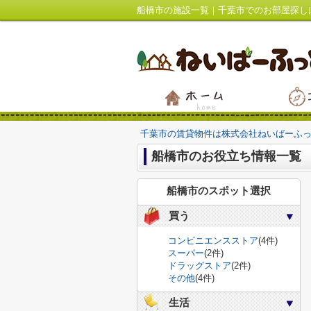
船橋市の施設一覧｜千葉市でのお部屋探し
千葉市の賃貸物件は株式会社ねいばーふ
船橋市のお役立ち情報一覧
船橋市のスポット選択
買う
コンビニエンスストア
(4件)
スーパー
(2件)
ドラッグストア
(2件)
その他
(4件)
生活