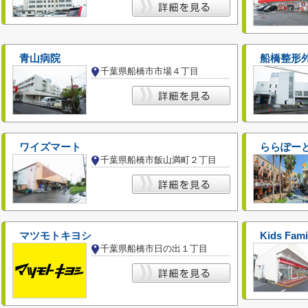
青山病院
船橋整形
千葉県船橋市市場４丁目
ワイズマート
ららぽーと
千葉県船橋市飯山満町２丁目
マツモトキヨシ
Kids Famil
千葉県船橋市日の出１丁目