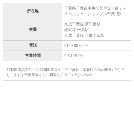
千葉県千葉市中央区登戸２丁目７－
所在地
５パルフェ・シャンブル千葉1階
京成千葉線 新千葉駅
交通
総武線 千葉駅
京成千葉線 京成千葉駅
電話
0120-83-9999
営業時間
9:30-19:00
24時間電話受付・24時間出張ＯＫ・年中無休！緊急時の強い味方♪でもで
も、まずは不動産屋さんに相談してみてくださいね☆