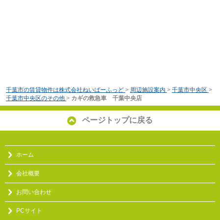
千葉市の賃貸物件は株式会社ねいばーふっど
>
周辺施設案内
>
千葉市中央区
>
千葉市中央区のその他
>
カギの救急車 千葉中央店
ページトップに戻る
ホーム
会社概要
お問い合わせ
PCサイト