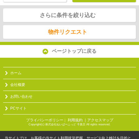
さらに条件を絞り込む
物件リクエスト
ページトップに戻る
ホーム
会社概要
お問い合わせ
PCサイト
プライバシーポリシー
利用規約
｜アクセスマップ
｜
Copyright(c) 株式会社ねいばーふっど 千葉店 All rights reserved.
当サイトでは、お客様の当サイト利用状況把握、サービス向上検討を目的と