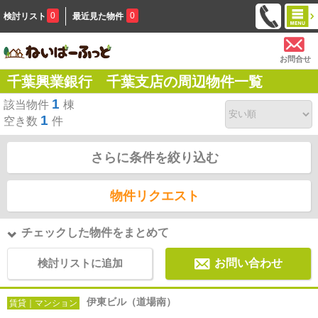
0
0
検討リスト
最近見た物件
お問合せ
千葉興業銀行 千葉支店の周辺物件一覧
1
該当物件
棟
1
空き数
件
さらに条件を絞り込む
物件リクエスト
チェックした物件をまとめて
検討リストに追加
お問い合わせ
伊東ビル（道場南）
賃貸｜マンション