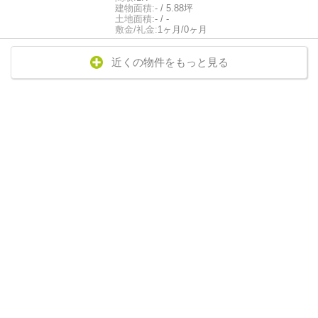
建物面積:
- / 5.88坪
土地面積:
- / -
敷金/礼金:
1ヶ月/0ヶ月
近くの物件をもっと見る