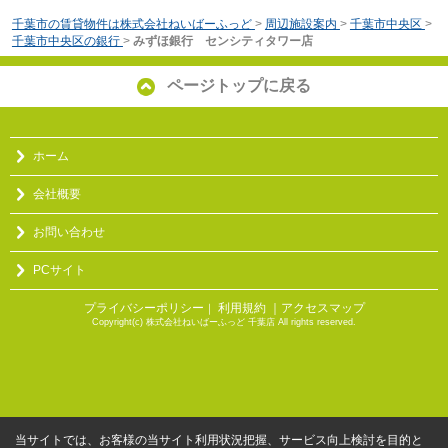
千葉市の賃貸物件は株式会社ねいばーふっど
>
周辺施設案内
>
千葉市中央区
>
千葉市中央区の銀行
>
みずほ銀行 センシティタワー店
ページトップに戻る
ホーム
会社概要
お問い合わせ
PCサイト
プライバシーポリシー
利用規約
｜アクセスマップ
｜
Copyright(c) 株式会社ねいばーふっど 千葉店 All rights reserved.
当サイトでは、お客様の当サイト利用状況把握、サービス向上検討を目的と