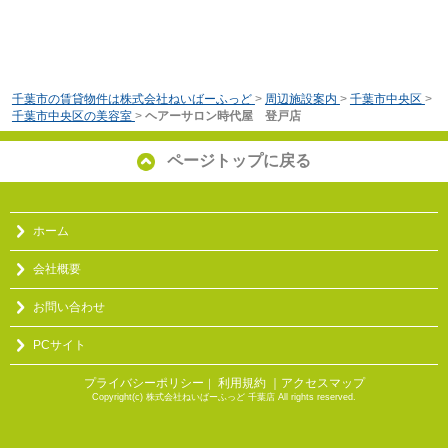
千葉市の賃貸物件は株式会社ねいばーふっど
>
周辺施設案内
>
千葉市中央区
>
千葉市中央区の美容室
>
ヘアーサロン時代屋 登戸店
ページトップに戻る
ホーム
会社概要
お問い合わせ
PCサイト
プライバシーポリシー
利用規約
｜アクセスマップ
｜
Copyright(c) 株式会社ねいばーふっど 千葉店 All rights reserved.