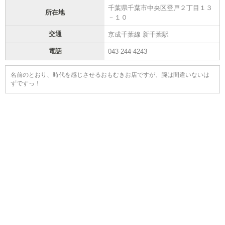
千葉県千葉市中央区登戸２丁目１３
所在地
－１０
交通
京成千葉線 新千葉駅
電話
043-244-4243
名前のとおり、時代を感じさせるおもむきお店ですが、腕は間違いないは
ずですっ！