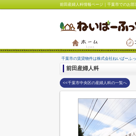
前田産婦人科情報ページ｜千葉市でのお部
千葉市の賃貸物件は株式会社ねいばーふ
前田産婦人科
<<千葉市中央区の産婦人科の一覧へ