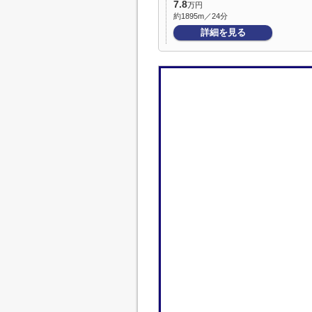
7.8
万円
約1895m／24分
詳細を見る