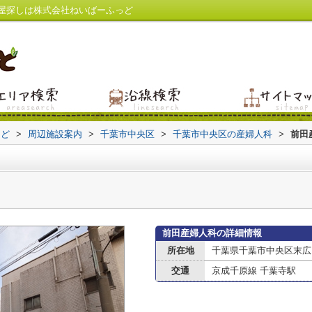
屋探しは株式会社ねいばーふっど
っど
>
周辺施設案内
>
千葉市中央区
>
千葉市中央区の産婦人科
>
前田
前田産婦人科の詳細情報
所在地
千葉県千葉市中央区末広
交通
京成千原線 千葉寺駅