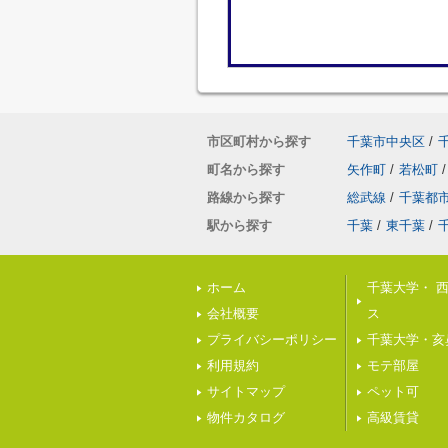
市区町村から探す
千葉市中央区
/
町名から探す
矢作町
/
若松町
/
路線から探す
総武線
/
千葉都
駅から探す
千葉
/
東千葉
/
ホーム
千葉大学・ 
会社概要
ス
プライバシーポリシー
千葉大学・亥
利用規約
モテ部屋
サイトマップ
ペット可
物件カタログ
高級賃貸