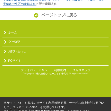
千葉市中央区の産婦人科
>
野井産婦人科
ページトップに戻る
ホーム
会社概要
お問い合わせ
PCサイト
プライバシーポリシー
利用規約
｜アクセスマップ
｜
Copyright(c) 株式会社ねいばーふっど 千葉店 All rights reserved.
当サイトでは、お客様の当サイト利用状況把握、サービス向上検討を目的と
して、クッキー（Cookie）を使用しています。