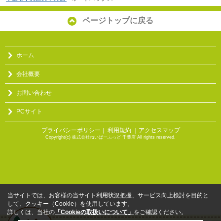
ページトップに戻る
ホーム
会社概要
お問い合わせ
PCサイト
プライバシーポリシー
利用規約
｜アクセスマップ
｜
Copyright(c) 株式会社ねいばーふっど 千葉店 All rights reserved.
当サイトでは、お客様の当サイト利用状況把握、サービス向上検討を目的と
して、クッキー（Cookie）を使用しています。
詳しくは、当社の
「Cookieの取扱いについて」
をご確認ください。