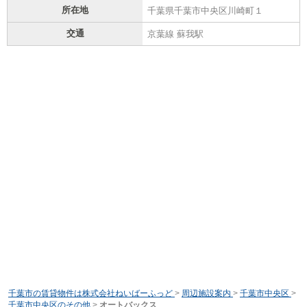
所在地
千葉県千葉市中央区川崎町１
交通
京葉線 蘇我駅
千葉市の賃貸物件は株式会社ねいばーふっど
>
周辺施設案内
>
千葉市中央区
>
千葉市中央区のその他
>
オートバックス