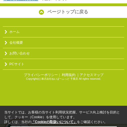
ページトップに戻る
ホーム
会社概要
お問い合わせ
PCサイト
プライバシーポリシー
利用規約
｜アクセスマップ
｜
Copyright(c) 株式会社ねいばーふっど 千葉店 All rights reserved.
当サイトでは、お客様の当サイト利用状況把握、サービス向上検討を目的と
して、クッキー（Cookie）を使用しています。
詳しくは、当社の
「Cookieの取扱いについて」
をご確認ください。