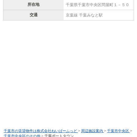
所在地
千葉県千葉市中央区問屋町１－５０
交通
京葉線 千葉みなと駅
千葉市の賃貸物件は株式会社ねいばーふっど
>
周辺施設案内
>
千葉市中央区
>
千葉市中央区のその他
>
千葉ポートタウン