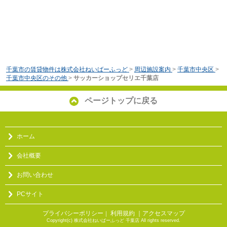
千葉市の賃貸物件は株式会社ねいばーふっど
>
周辺施設案内
>
千葉市中央区
>
千葉市中央区のその他
>
サッカーショップセリエ千葉店
ページトップに戻る
ホーム
会社概要
お問い合わせ
PCサイト
プライバシーポリシー
利用規約
｜アクセスマップ
｜
Copyright(c) 株式会社ねいばーふっど 千葉店 All rights reserved.