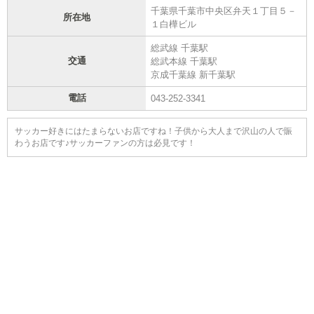
千葉県千葉市中央区弁天１丁目５－
所在地
１白樺ビル
総武線 千葉駅
交通
総武本線 千葉駅
京成千葉線 新千葉駅
電話
043-252-3341
サッカー好きにはたまらないお店ですね！子供から大人まで沢山の人で賑
わうお店です♪サッカーファンの方は必見です！