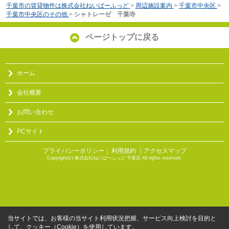
千葉市の賃貸物件は株式会社ねいばーふっど
>
周辺施設案内
>
千葉市中央区
>
千葉市中央区のその他
>
シャトレーゼ 千葉寺
ページトップに戻る
ホーム
会社概要
お問い合わせ
PCサイト
プライバシーポリシー
利用規約
｜アクセスマップ
｜
Copyright(c) 株式会社ねいばーふっど 千葉店 All rights reserved.
当サイトでは、お客様の当サイト利用状況把握、サービス向上検討を目的と
して、クッキー（Cookie）を使用しています。