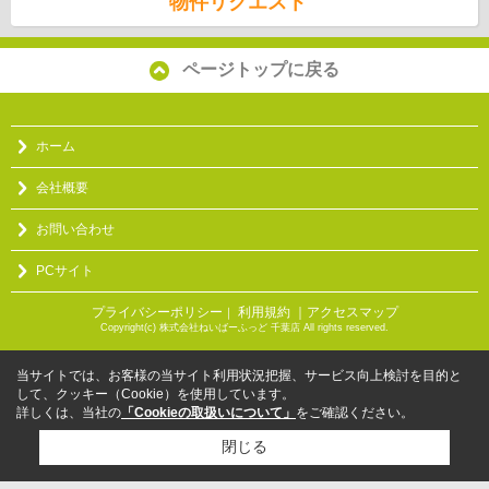
物件リクエスト
ページトップに戻る
ホーム
会社概要
お問い合わせ
PCサイト
プライバシーポリシー
利用規約
｜アクセスマップ
｜
Copyright(c) 株式会社ねいばーふっど 千葉店 All rights reserved.
当サイトでは、お客様の当サイト利用状況把握、サービス向上検討を目的と
して、クッキー（Cookie）を使用しています。
詳しくは、当社の
「Cookieの取扱いについて」
をご確認ください。
閉じる