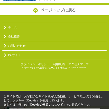
ページトップに戻る
ホーム
会社概要
お問い合わせ
PCサイト
プライバシーポリシー
利用規約
｜アクセスマップ
｜
Copyright(c) 株式会社ねいばーふっど 千葉店 All rights reserved.
当サイトでは、お客様の当サイト利用状況把握、サービス向上検討を目的と
して、クッキー（Cookie）を使用しています。
詳しくは、当社の
「Cookieの取扱いについて」
をご確認ください。