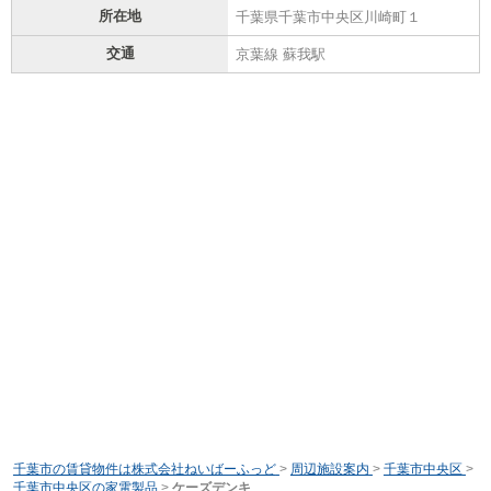
所在地
千葉県千葉市中央区川崎町１
交通
京葉線 蘇我駅
千葉市の賃貸物件は株式会社ねいばーふっど
>
周辺施設案内
>
千葉市中央区
>
千葉市中央区の家電製品
>
ケーズデンキ