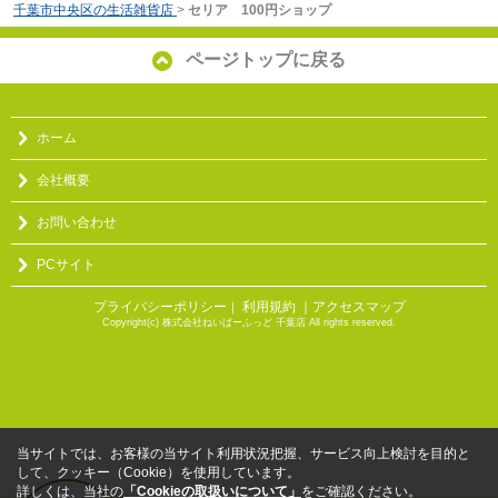
千葉市中央区の生活雑貨店
>
セリア 100円ショップ
ページトップに戻る
ホーム
会社概要
お問い合わせ
PCサイト
プライバシーポリシー
利用規約
｜アクセスマップ
｜
Copyright(c) 株式会社ねいばーふっど 千葉店 All rights reserved.
当サイトでは、お客様の当サイト利用状況把握、サービス向上検討を目的と
して、クッキー（Cookie）を使用しています。
詳しくは、当社の
「Cookieの取扱いについて」
をご確認ください。