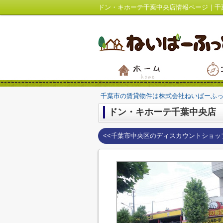
ドン・キホーテ千葉中央店情報ページ｜千
千葉市の賃貸物件は株式会社ねいばーふ
ドン・キホーテ千葉中央店
<<千葉市中央区のディスカウントショッ