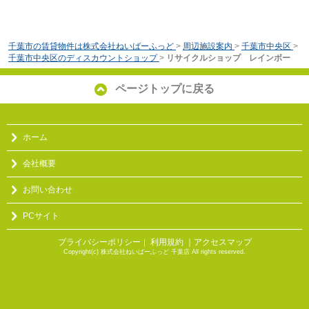
千葉市の賃貸物件は株式会社ねいばーふっど
>
周辺施設案内
>
千葉市中央区
>
千葉市中央区のディスカウントショップ
>
リサイクルショップ レインボー
ページトップに戻る
ホーム
会社概要
お問い合わせ
PCサイト
プライバシーポリシー
利用規約
｜アクセスマップ
｜
Copyright(c) 株式会社ねいばーふっど 千葉店 All rights reserved.