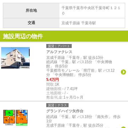
千葉県千葉市中央区千葉寺町１２１
所在地
０
交通
京成千原線 千葉寺駅
施設周辺の物件
賃貸｜アパート
アルファクレス
京成千原線「千葉寺」駅 徒歩13分
総武線「千葉」駅 バス15分 「中央博物
館」 停歩5分
千葉都市モノレール「県庁前」駅 バス12
分 「中央博物館」 停歩5分
5.4万円
間取:
1K
建物面積:
- / 7.41坪
土地面積:
- / -
敷金/礼金:
1ヶ月/1ヶ月
賃貸｜テラス
グランドハイツ矢作台
総武線「千葉」駅 バス18分 「南矢作」 停歩
1分
京成千原線「千葉寺」駅 徒歩25分